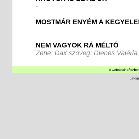
-
MOSTMÁR ENYÉM A KEGYEL
NEM VAGYOK RÁ MÉLTÓ
Zene: Dax szöveg: Dienes Valéri
A weboldalt készítet
Látog