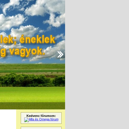
Kedvenc fórumom: