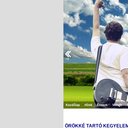
Kezdőlap
Hírek
Énekek
Versek
ÖRÖKKÉ TARTÓ KEGYELE