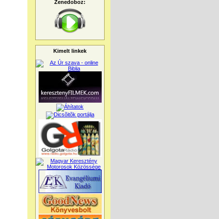
Zenedoboz:
Kimelt linkek