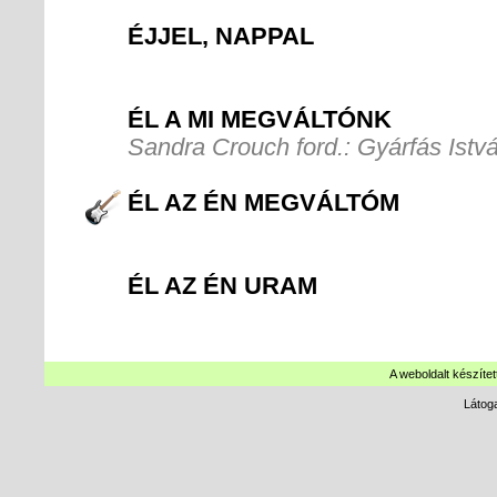
ÉJJEL, NAPPAL
ÉL A MI MEGVÁLTÓNK
Sandra Crouch ford.: Gyárfás Istv
ÉL AZ ÉN MEGVÁLTÓM
ÉL AZ ÉN URAM
A weboldalt készítet
Látog