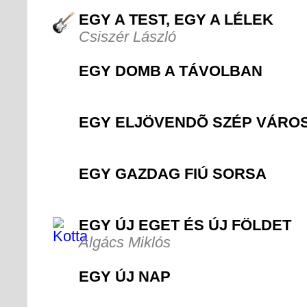
EGY A TEST, EGY A LÉLEK
Csiszér László
EGY DOMB A TÁVOLBAN
EGY ELJÖVENDÕ SZÉP VÁRO
EGY GAZDAG FIÚ SORSA
EGY ÚJ EGET ÉS ÚJ FÖLDET
Algács Miklós
EGY ÚJ NAP