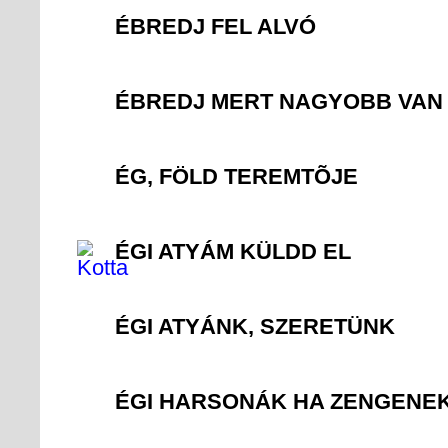
ÉBREDJ FEL ALVÓ
ÉBREDJ MERT NAGYOBB VAN 
ÉG, FÖLD TEREMTÕJE
ÉGI ATYÁM KÜLDD EL
ÉGI ATYÁNK, SZERETÜNK
ÉGI HARSONÁK HA ZENGENE