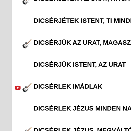
DICSÉRJÉTEK ISTENT, TI MIN
DICSÉRJÜK AZ URAT, MAGAS
DICSÉRJÜK ISTENT, AZ URAT
DICSÉRLEK IMÁDLAK
DICSÉRLEK JÉZUS MINDEN N
DICSÉRLEK JÉZUS, MEGVÁLT