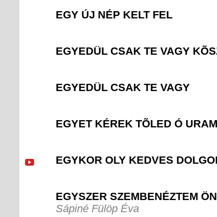
EGY ÚJ NÉP KELT FEL
EGYEDÜL CSAK TE VAGY KÕS
EGYEDÜL CSAK TE VAGY
EGYET KÉREK TÕLED Ó URA
EGYKOR OLY KEDVES DOLGO
EGYSZER SZEMBENÉZTEM Ö
Sápiné Fülöp Éva