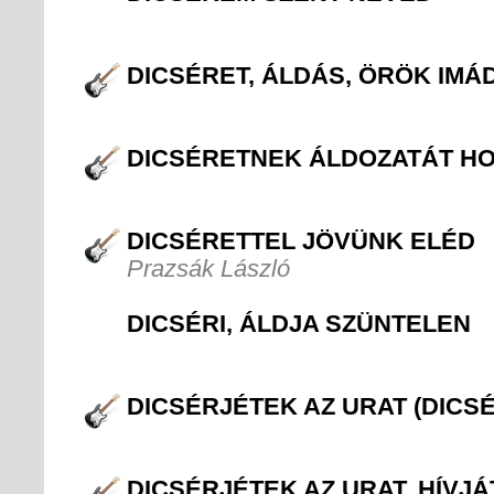
DICSÉRET, ÁLDÁS, ÖRÖK IMÁ
DICSÉRETNEK ÁLDOZATÁT H
DICSÉRETTEL JÖVÜNK ELÉD
Prazsák László
DICSÉRI, ÁLDJA SZÜNTELEN
DICSÉRJÉTEK AZ URAT (DICS
DICSÉRJÉTEK AZ URAT, HÍVJ