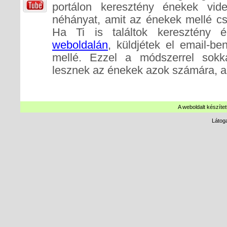
portálon keresztény énekek videó
néhányat, amit az énekek mellé cs
Ha Ti is találtok keresztény 
weboldalán
, küldjétek el email-b
mellé. Ezzel a módszerrel sokk
lesznek az énekek azok számára, a
A weboldalt készítet
Látog