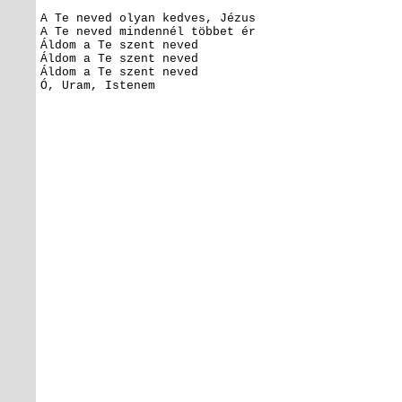
A Te neved olyan kedves, Jézus
A Te neved mindennél többet ér
Áldom a Te szent neved
Áldom a Te szent neved
Áldom a Te szent neved
Ó, Uram, Istenem