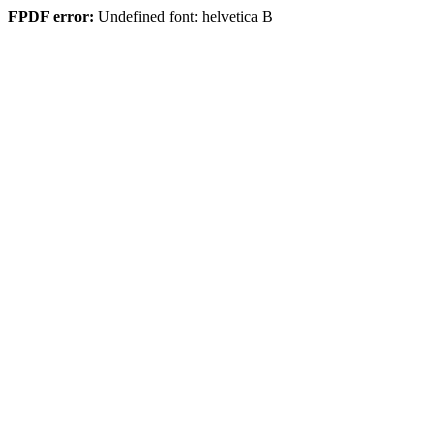
FPDF error:
Undefined font: helvetica B