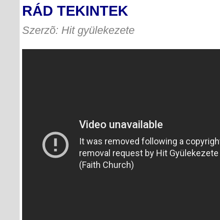
RÁD TEKINTEK
Szerzõ: Hit gyülekezete