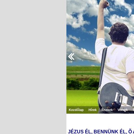
Kezdőlap
Hírek
Énekek
Versek
JÉZUS ÉL, BENNÜNK ÉL, Õ