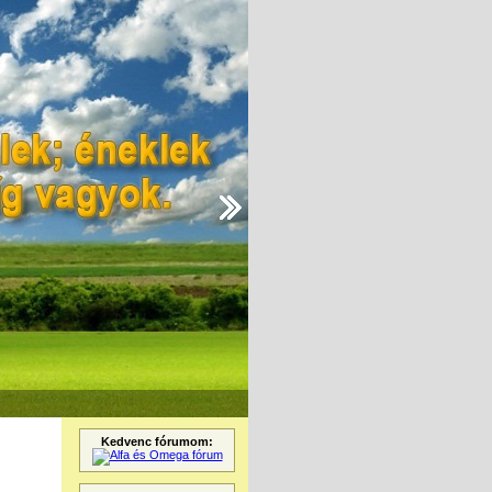
Kedvenc fórumom: