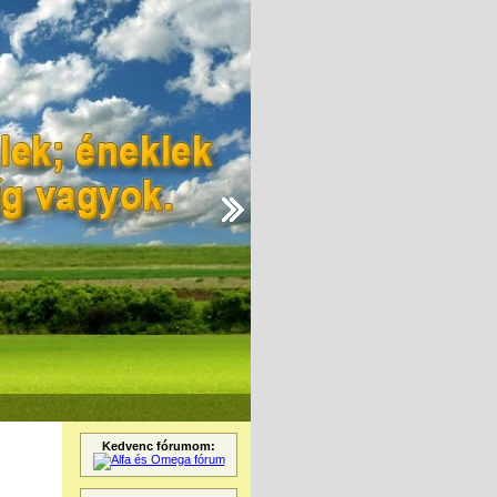
Kedvenc fórumom: