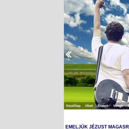
Kezdőlap
Hírek
Énekek
Versek
EMELJÜK JÉZUST MAGASR