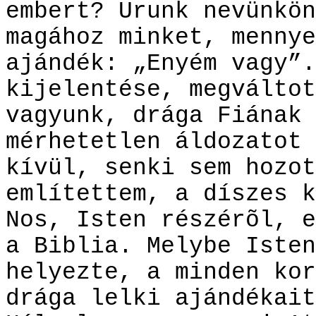
embert? Urunk nevünkön
magához minket, mennye
ajándék: „Enyém vagy”.
kijelentése, megváltot
vagyunk, drága Fiának 
mérhetetlen áldozatot 
kívül, senki sem hozot
említettem, a díszes k
Nos, Isten részérõl, e
a Biblia. Melybe Isten
helyezte, a minden kor
drága lelki ajándékait