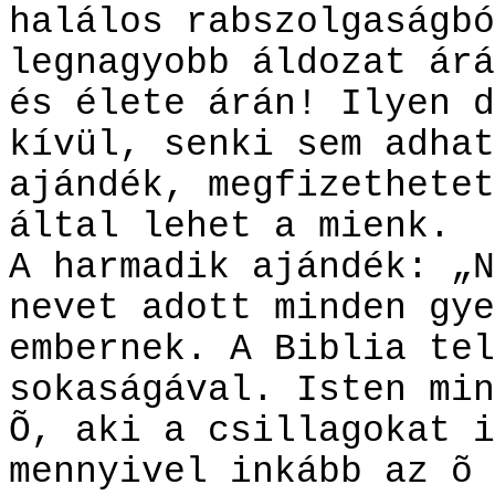
halálos rabszolgaságbó
legnagyobb áldozat árá
és élete árán! Ilyen d
kívül, senki sem adhat
ajándék, megfizethetet
által lehet a mienk.
A harmadik ajándék: „N
nevet adott minden gye
embernek. A Biblia tel
sokaságával. Isten min
Õ, aki a csillagokat i
mennyivel inkább az õ 