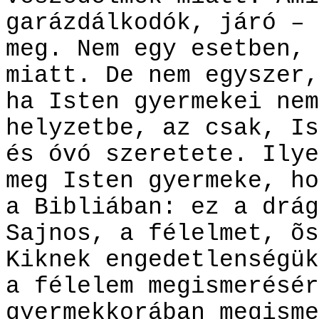
garázdálkodók, járó – 
meg. Nem egy esetben, 
miatt. De nem egyszer,
ha Isten gyermekei nem
helyzetbe, az csak, Is
és óvó szeretete. Ilye
meg Isten gyermeke, ho
a Bibliában: ez a drág
Sajnos, a félelmet, õs
Kiknek engedetlenségük
a félelem megismerésér
gyermekkorában megisme