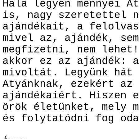
Hála legyen mennyei At
is, nagy szeretettel n
ajándékait, a felolvas
mivel az, ajándék, sem
megfizetni, nem lehet!
akkor ez az ajándék: a
mivoltát. Legyünk hát 
Atyánknak, ezekért az 
ajándékaiért. Hiszen e
örök életünket, mely m
és folytatódni fog oda