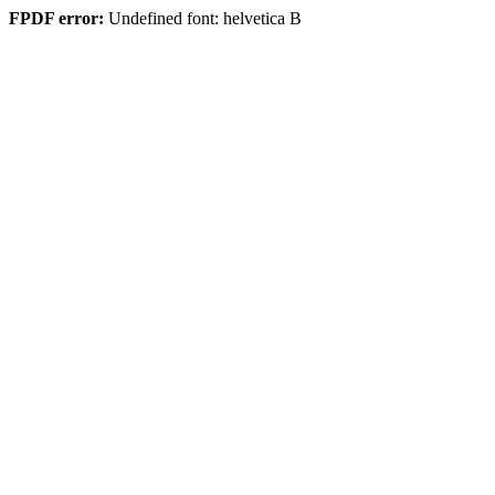
FPDF error:
Undefined font: helvetica B