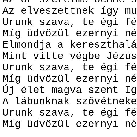
Az elveszettnek így mu
Urunk szava, te égi fé
Míg üdvözül ezernyi né
Elmondja a kereszthalá
Mint vitte végbe Jézus
Urunk szava, te égi fé
Míg üdvözül ezernyi né
Új élet magva szent Ig
A lábunknak szövétneke
Urunk szava, te égi fé
Míg üdvözül ezernyi né