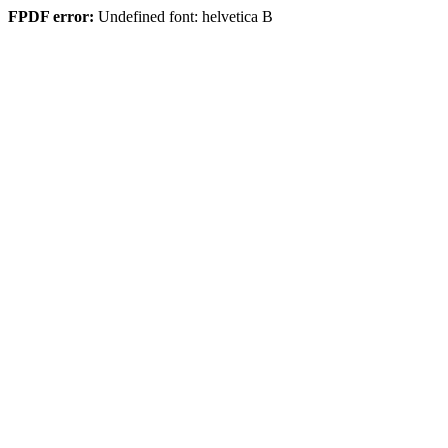
FPDF error:
Undefined font: helvetica B